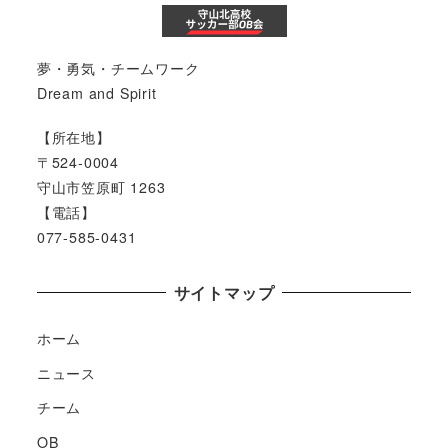
ペ
ー
夢・勇気・チームワーク
ジ
Dream and Spirit
送
【所在地】
り
〒524-0004
守山市笠原町 1263
【電話】
077-585-0431
サイトマップ
ホーム
ニュース
チーム
OB