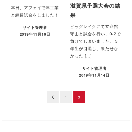
滋賀県予選大会の結
本日、アフェイで津工業
果
と練習試合をしました！
ビッグレイクにて立命館
サイト管理者
守山と試合を行い、0-2で
2019年11月16日
負けてしまいました。 3
年生が引退し、果たせな
かった […]
サイト管理者
2019年11月14日
投
1
2
稿
の